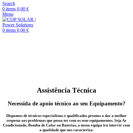
Search
0
items
0,00
€
Menu
0
items
0,00
€
Assistência Técnica
Necessida de apoio técnico ao seu Equipamento?
Dispomos de técnicos especialistas e qualificados prontos a dar a melhor
resposta aos problemas que possa ter com os seus equipamentos. Seja Ar
Condicionado, Bomba de Calor ou Baterias, a nossa equipa irá intervir com
a qualidade que nos caracteriza.