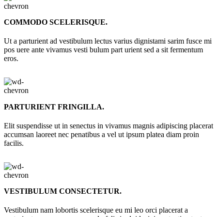
COMMODO SCELERISQUE.
Ut a parturient ad vestibulum lectus varius dignistami sarim fusce mi
pos uere ante vivamus vesti bulum part urient sed a sit fermentum
eros.
PARTURIENT FRINGILLA.
Elit suspendisse ut in senectus in vivamus magnis adipiscing placerat
accumsan laoreet nec penatibus a vel ut ipsum platea diam proin
facilis.
VESTIBULUM CONSECTETUR.
Vestibulum nam lobortis scelerisque eu mi leo orci placerat a