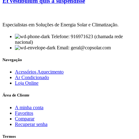
Et vestibulum quis a suspendisse
Especialistas em Soluções de Energia Solar e Climatização.
Telefone: 916971623 (chamada rede
nacional)
Email: geral@copsolar.com
Navegação
Acessórios Aquecimento
Ar Condicionado
Loja Online
Área de Cliente
A minha conta
Favoritos
Comparar
Recuperar senha
Termos